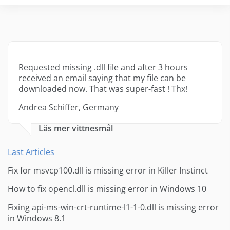
Requested missing .dll file and after 3 hours
received an email saying that my file can be
downloaded now. That was super-fast ! Thx!
Andrea Schiffer, Germany
Läs mer vittnesmål
Last Articles
Fix for msvcp100.dll is missing error in Killer Instinct
How to fix opencl.dll is missing error in Windows 10
Fixing api-ms-win-crt-runtime-l1-1-0.dll is missing error
in Windows 8.1