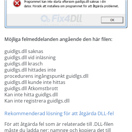
Möjliga felmeddelanden angående den här filen:
guidlgs.dll saknas
guidlgs.dll vid inläsning
guidlgs.dll krasch
guidlgs.dll hittades inte
procedurens ingångspunkt guidlgs.dll
guidlgs.dll kunde inte hittas
guidlgs.dll Åtkomstbrott
Kan inte hitta guidlgs.dll
Kan inte registrera guidlgs.dll
Rekommenderad lösning för att åtgärda DLL-fel
För att åtgärda fel som är relaterade till .DLL-filen
måste du ladda ner: namnge och kopiera det till