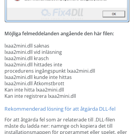
Möjliga felmeddelanden angående den här filen:
lxaa2mini.dll saknas
lxaa2mini.dll vid inläsning
lxaa2mini.dll krasch
lxaa2mini.dll hittades inte
procedurens ingångspunkt lxaa2mini.dll
lxaa2mini.dll kunde inte hittas
lxaa2mini.dll Åtkomstbrott
Kan inte hitta lxaa2mini.dll
Kan inte registrera lxaa2mini.dll
Rekommenderad lösning för att åtgärda DLL-fel
För att åtgärda fel som är relaterade till .DLL-filen
måste du ladda ner: namnge och kopiera det till
installationsmappen för programmet eller spelet, eller