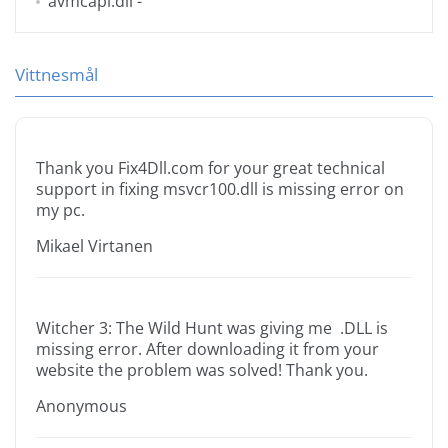
avmcapi.dll
-
Vittnesmål
Thank you Fix4Dll.com for your great technical
support in fixing msvcr100.dll is missing error on
my pc.
Mikael Virtanen
Witcher 3: The Wild Hunt was giving me .DLL is
missing error. After downloading it from your
website the problem was solved! Thank you.
Anonymous