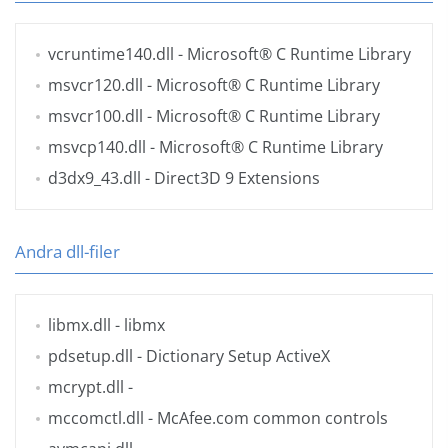
vcruntime140.dll
- Microsoft® C Runtime Library
msvcr120.dll
- Microsoft® C Runtime Library
msvcr100.dll
- Microsoft® C Runtime Library
msvcp140.dll
- Microsoft® C Runtime Library
d3dx9_43.dll
- Direct3D 9 Extensions
Andra dll-filer
libmx.dll
- libmx
pdsetup.dll
- Dictionary Setup ActiveX
mcrypt.dll
-
mccomctl.dll
- McAfee.com common controls