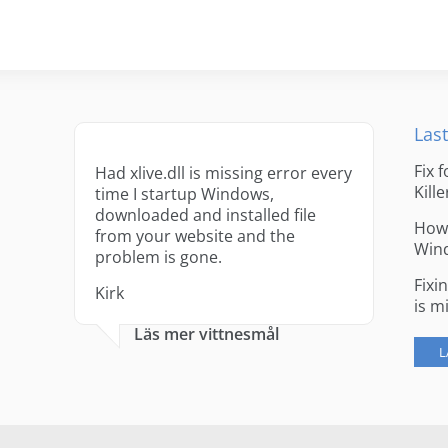
Last
Fix 
Had xlive.dll is missing error every
Kille
time I startup Windows,
downloaded and installed file
How 
from your website and the
Win
problem is gone.
Fixi
Kirk
is m
Läs mer vittnesmål
L