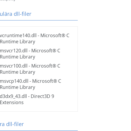
lära dll-filer
vcruntime140.dll
- Microsoft® C
Runtime Library
msvcr120.dll
- Microsoft® C
Runtime Library
msvcr100.dll
- Microsoft® C
Runtime Library
msvcp140.dll
- Microsoft® C
Runtime Library
d3dx9_43.dll
- Direct3D 9
Extensions
a dll-filer