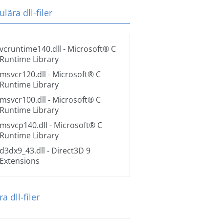
lära dll-filer
vcruntime140.dll
- Microsoft® C
Runtime Library
msvcr120.dll
- Microsoft® C
Runtime Library
msvcr100.dll
- Microsoft® C
Runtime Library
msvcp140.dll
- Microsoft® C
Runtime Library
d3dx9_43.dll
- Direct3D 9
Extensions
a dll-filer